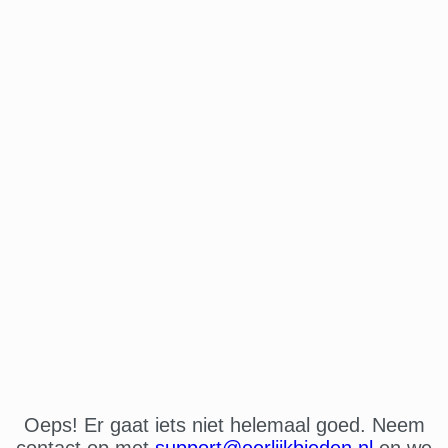
Oeps! Er gaat iets niet helemaal goed. Neem
contact op met
support@eerlijkbieden.nl
en we