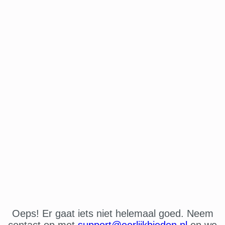
Oeps! Er gaat iets niet helemaal goed. Neem
contact op met
support@eerlijkbieden.nl
en we