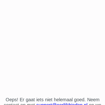
Oeps! Er gaat iets niet helemaal goed. Neem
contact op met
support@eerlijkbieden.nl
en we