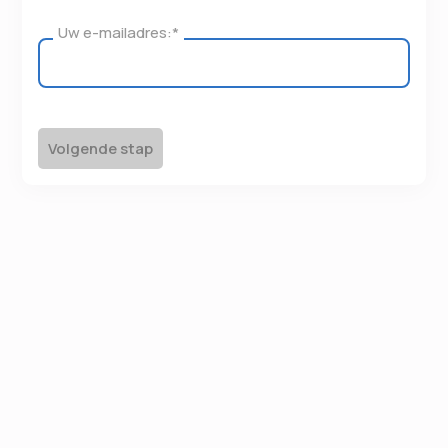
Uw e-mailadres:
*
Volgende stap