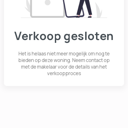
Verkoop gesloten
Het is helaas niet meer mogelijk om nog te
bieden op deze woning. Neem contact op
met de makelaar voor de details van het
verkoopproces