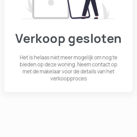
Verkoop gesloten
Het is helaas niet meer mogelijk om nog te
bieden op deze woning. Neem contact op
met de makelaar voor de details van het
verkoopproces