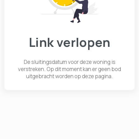
Link verlopen
De sluitingsdatum voor deze woning is
verstreken. Op dit moment kan er geen bod
uitgebracht worden op deze pagina.