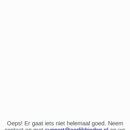
Oeps! Er gaat iets niet helemaal goed. Neem
contact op met
support@eerlijkbieden.nl
en we