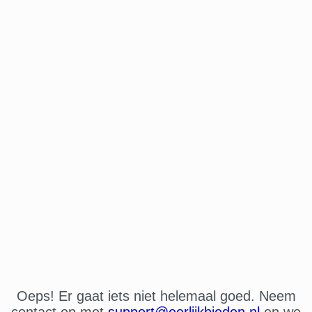
Oeps! Er gaat iets niet helemaal goed. Neem
contact op met
support@eerlijkbieden.nl
en we