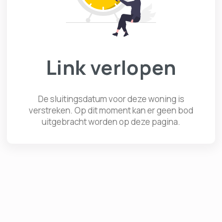
Link verlopen
De sluitingsdatum voor deze woning is
verstreken. Op dit moment kan er geen bod
uitgebracht worden op deze pagina.